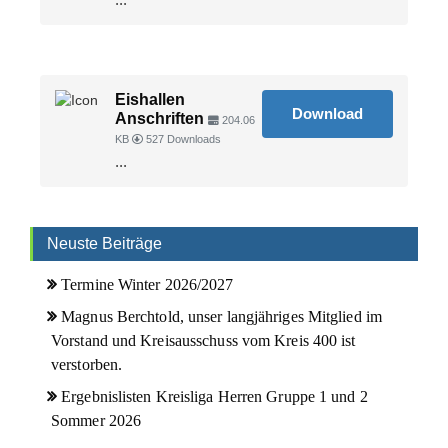
...
Eishallen
Download
Anschriften
204.06
KB
527 Downloads
...
Neuste Beiträge
Termine Winter 2026/2027
Magnus Berchtold, unser langjähriges Mitglied im
Vorstand und Kreisausschuss vom Kreis 400 ist
verstorben.
Ergebnislisten Kreisliga Herren Gruppe 1 und 2
Sommer 2026