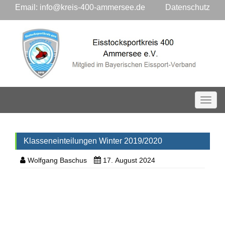
Email:
info@kreis-400-ammersee.de
Datenschutz
Toggl
Klasseneinteilungen Winter 2019/2020
Wolfgang Baschus
17. August 2024