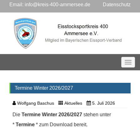
Email:
info@kreis-400-ammersee.de
Datenschutz
Toggl
Termine Winter 2026/2027
Wolfgang Baschus
Aktuelles
5. Juli 2026
Die
Termine Winter 2026/2027
stehen unter
*
Termine
* zum Download bereit.