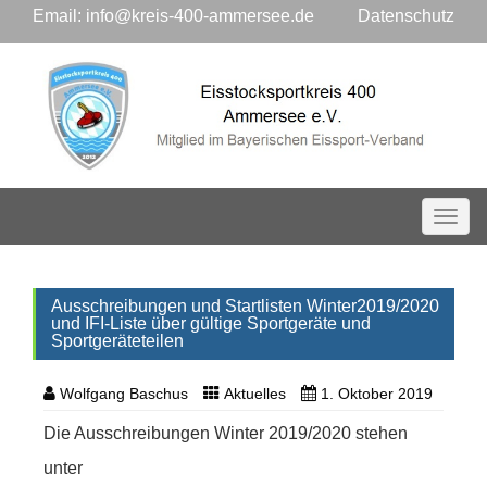
Email:
info@kreis-400-ammersee.de
Datenschutz
Toggl
Ausschreibungen und Startlisten Winter2019/2020
und IFI-Liste über gültige Sportgeräte und
Sportgeräteteilen
Wolfgang Baschus
Aktuelles
1. Oktober 2019
Die Ausschreibungen Winter 2019/2020 stehen
unter