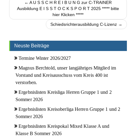
← A U S S C H R E I B U N G zur C-TRAINER
Ausbildung E I S S T O C K S P O R T 2025 ***** bitte
hier Klicken *****
Schiedsrichterausbildung C-Lizenz →
Neuste Beiträge
Termine Winter 2026/2027
Magnus Berchtold, unser langjähriges Mitglied im
Vorstand und Kreisausschuss vom Kreis 400 ist
verstorben.
Ergebnislisten Kreisliga Herren Gruppe 1 und 2
Sommer 2026
Ergebnislisten Kreisoberliga Herren Gruppe 1 und 2
Sommer 2026
Ergebnislisten Kreispokal Mixed Klasse A und
Klasse B Sommer 2026