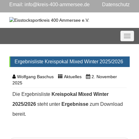
Email:
info@kreis-400-ammersee.de
Datenschutz
Toggl
Ergebnisliste Kreispokal Mixed Winter 2025/2026
Wolfgang Baschus
Aktuelles
2. November
2025
Die Ergebnisliste
Kreispokal Mixed
Winter
2025/2026
steht unter
Ergebnisse
zum Download
bereit.