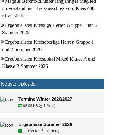
Magnus Berchtold, unser langjähriges Mitglied
im Vorstand und Kreisausschuss vom Kreis 400
ist verstorben.
Ergebnislisten Kreisliga Herren Gruppe 1 und 2
Sommer 2026
Ergebnislisten Kreisoberliga Herren Gruppe 1
und 2 Sommer 2026
Ergebnislisten Kreispokal Mixed Klasse A und
Klasse B Sommer 2026
Neuste Uploads
Termine Winter 2026/2027
62.08 KB
1 file(s)
Ergebnisse Sommer 2026
119.69 KB
10 file(s)