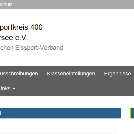
hutz
usschreibungen
Klasseneinteilungen
Ergebnisse
Links
4