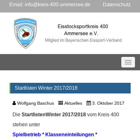
Email:
info@kreis-400-ammersee.de
Datenschutz
Toggl
Startlisten Winter 2017/2018
Wolfgang Baschus
Aktuelles
3. Oktober 2017
Die
StartlistenWinter 2017/2018
vom Kreis 400
stehen unter
Spielbetrieb * Klasseneinteilungen *