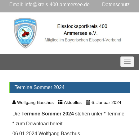
Email:
info@kreis-400-ammersee.de
Datenschutz
Toggl
Termine Sommer 2024
Wolfgang Baschus
Aktuelles
6. Januar 2024
Die
Termine Sommer 2024
stehen unter * Termine
* zum Download bereit.
06.01.2024 Wolfgang Baschus