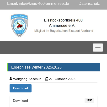
Email:
info@kreis-400-ammersee.de
Datenschutz
Toggl
Ergebnisse Winter 2025/2026
Wolfgang Baschus
27. Oktober 2025
Download
Download
1758