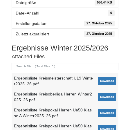
Dateigröße
556.44 KB
Datei-Anzahl
6
Erstellungsdatum
27. Oktober 2025
Zuletzt aktualisiert
27. Oktober 2025
Ergebnisse Winter 2025/2026
Attached Files
Ergebnisliste Kreismeisterschaft U19 Winte
Download
r2025_26.pdf
Ergebnisliste Kreisoberliga Herren Winter2
Download
025_26.pdf
Ergebnisliste Kreispokal Herren Ue50 Klas
Download
se A Winter2025_26.pdf
Ergebnisliste Kreispokal Herren Ue50 Klas
Download