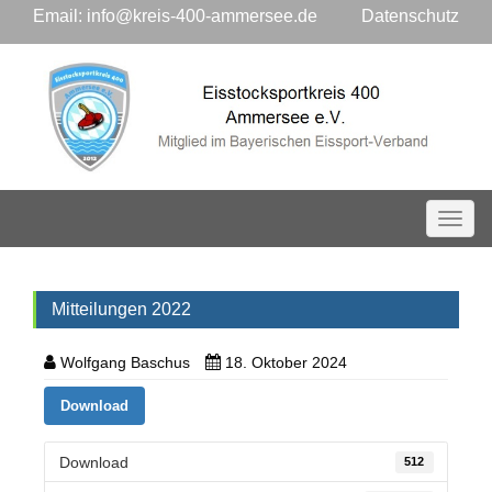
Email:
info@kreis-400-ammersee.de
Datenschutz
Toggl
Mitteilungen 2022
Wolfgang Baschus
18. Oktober 2024
Download
Download
512