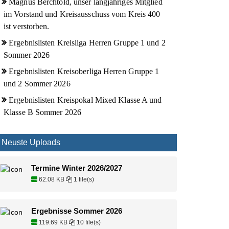
Magnus Berchtold, unser langjähriges Mitglied
im Vorstand und Kreisausschuss vom Kreis 400
ist verstorben.
Ergebnislisten Kreisliga Herren Gruppe 1 und 2
Sommer 2026
Ergebnislisten Kreisoberliga Herren Gruppe 1
und 2 Sommer 2026
Ergebnislisten Kreispokal Mixed Klasse A und
Klasse B Sommer 2026
Neuste Uploads
Termine Winter 2026/2027
62.08 KB
1 file(s)
Ergebnisse Sommer 2026
119.69 KB
10 file(s)