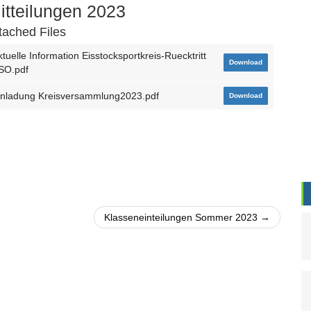
itteilungen 2023
tached Files
ktuelle Information Eisstocksportkreis-Ruecktritt
Download
SO.pdf
inladung Kreisversammlung2023.pdf
Download
Klasseneinteilungen Sommer 2023 →