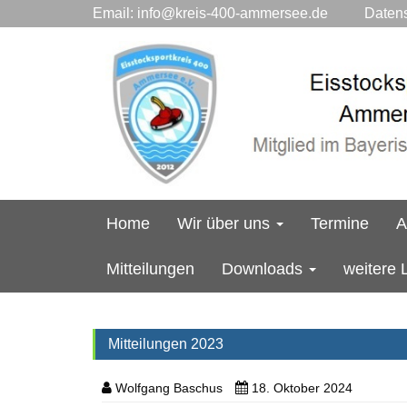
Email:
info@kreis-400-ammersee.de
Datensc
Home
Wir über uns
Termine
A
Mitteilungen
Downloads
weitere 
Mitteilungen 2023
Wolfgang Baschus
18. Oktober 2024