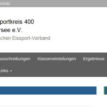
hutz
usschreibungen
Klasseneinteilungen
Ergebnisse
Links