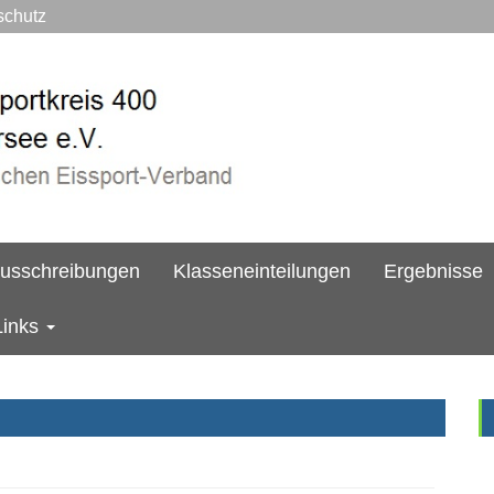
hutz
usschreibungen
Klasseneinteilungen
Ergebnisse
Links