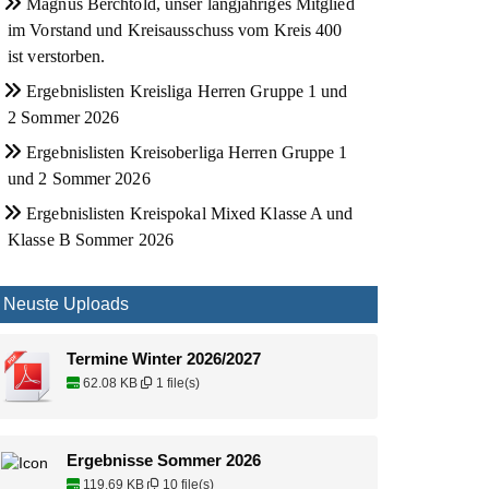
Magnus Berchtold, unser langjähriges Mitglied
im Vorstand und Kreisausschuss vom Kreis 400
ist verstorben.
Ergebnislisten Kreisliga Herren Gruppe 1 und
2 Sommer 2026
Ergebnislisten Kreisoberliga Herren Gruppe 1
und 2 Sommer 2026
Ergebnislisten Kreispokal Mixed Klasse A und
Klasse B Sommer 2026
Neuste Uploads
Termine Winter 2026/2027
62.08 KB
1 file(s)
Ergebnisse Sommer 2026
119.69 KB
10 file(s)