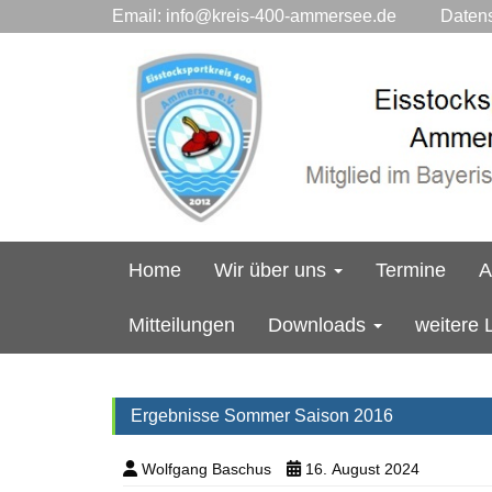
Email:
info@kreis-400-ammersee.de
Datensc
Home
Wir über uns
Termine
A
Mitteilungen
Downloads
weitere 
Ergebnisse Sommer Saison 2016
Wolfgang Baschus
16. August 2024