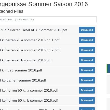
rgebnisse Sommer Saison 2016
tached Files
RL KP Herren Ue50 Kl. C Sommer 2016.pdf
Download
rl kl herren kl. a sommer 2016 gr. 1.pdf
Download
rl kl herren kl. a sommer 2016 gr. 2.pdf
Download
rl kl herren kl. b sommer 2016.pdf
Download
rl km u23 sommer 2016.pdf
Download
rl kp damen sommer 2016.pdf
Download
rl kp herren 50 kl. a sommer 2016.pdf
Download
rl kp herren 50 kl. b sommer 2016.pdf
Download