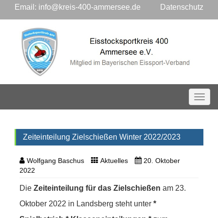
Email:
info@kreis-400-ammersee.de
Datenschutz
Toggl
Zeiteinteilung Zielschießen Winter 2022/2023
Wolfgang Baschus
Aktuelles
20. Oktober
2022
Die
Zeiteinteilung für das Zielschießen
am 23.
Oktober 2022 in Landsberg steht unter
*