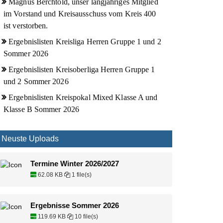
Magnus Berchtold, unser langjähriges Mitglied
im Vorstand und Kreisausschuss vom Kreis 400
ist verstorben.
Ergebnislisten Kreisliga Herren Gruppe 1 und 2
Sommer 2026
Ergebnislisten Kreisoberliga Herren Gruppe 1
und 2 Sommer 2026
Ergebnislisten Kreispokal Mixed Klasse A und
Klasse B Sommer 2026
Neuste Uploads
Termine Winter 2026/2027
62.08 KB
1 file(s)
Ergebnisse Sommer 2026
119.69 KB
10 file(s)