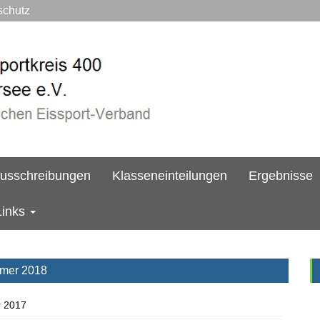
hutz
usschreibungen
Klasseneinteilungen
Ergebnisse
Links
mmer 2018
r 2017