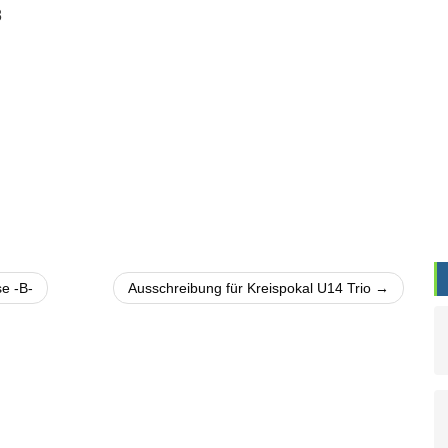
8
e -B-
Ausschreibung für Kreispokal U14 Trio →